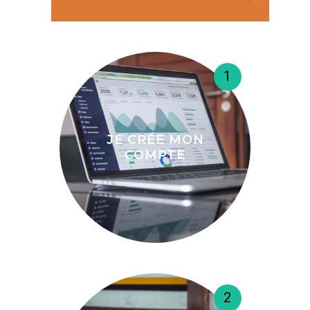
1
JE CRÉE MON
COMPTE
2