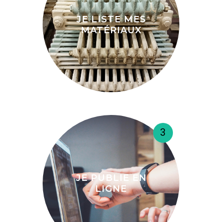
JE LISTE MES
MATÉRIAUX
3
JE PUBLIE EN
LIGNE