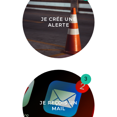
JE CRÉE UNE
ALERTE
3
JE REÇOIS UN
MAIL