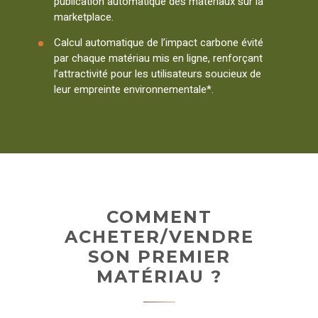
publication automatique des matériaux sur la
marketplace.
Calcul automatique de l’impact carbone évité
par chaque matériau mis en ligne, renforçant
l’attractivité pour les utilisateurs soucieux de
leur empreinte environnementale*.
COMMENT
ACHETER/VENDRE
SON PREMIER
MATÉRIAU ?