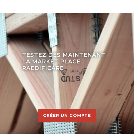
TESTEZ DÈS MAINTENANT
LA MARKET PLACE
RAEDIFICARE
CRÉER UN COMPTE