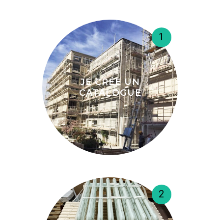
1
JE CRÉE UN
CATALOGUE
2